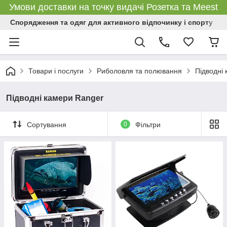
Умови доставки на точку видачі Розетка та Meest
Спорядження та одяг для активного відпочинку і спорту
Товари і послуги
Риболовля та полювання
Підводні
Підводні камери Ranger
Сортування
0
Фільтри