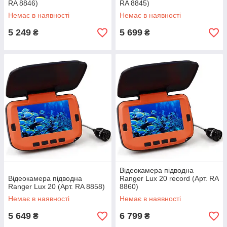
RA 8846)
RA 8845)
Немає в наявності
Немає в наявності
5 249
5 699
₴
₴
Відеокамера підводна
Відеокамера підводна
Ranger Lux 20 record (Арт. RA
Ranger Lux 20 (Арт. RA 8858)
8860)
Немає в наявності
Немає в наявності
5 649
6 799
₴
₴