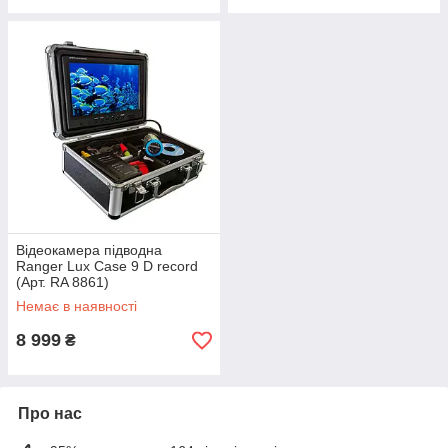
Відеокамера підводна
Ranger Lux Case 9 D record
(Арт. RA 8861)
Немає в наявності
8 999
₴
Про нас