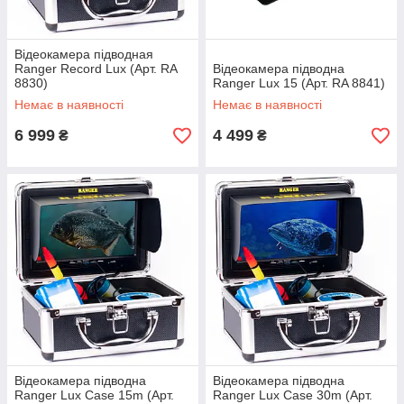
Відеокамера підводная
Ranger Record Lux (Арт. RA
Відеокамера підводна
8830)
Ranger Lux 15 (Арт. RA 8841)
Немає в наявності
Немає в наявності
6 999
4 499
₴
₴
Відеокамера підводна
Відеокамера підводна
Ranger Lux Case 15m (Арт.
Ranger Lux Case 30m (Арт.