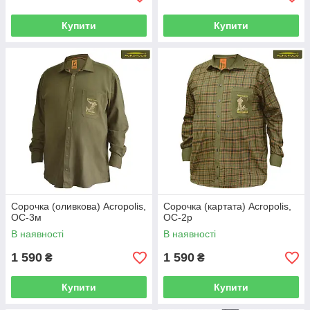
Купити
Купити
Сорочка (оливкова) Acropolis,
Сорочка (картата) Acropolis,
ОС-3м
ОС-2р
В наявності
В наявності
1 590
1 590
₴
₴
Купити
Купити