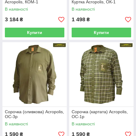
Acropolis, КОМ-1
Куртка Acropolis, ОК-1
В наявності
В наявності
3 184
1 498
₴
₴
Купити
Купити
Сорочка (оливкова) Acropolis,
Сорочка (картата) Acropolis,
ОС-3р
ОС-1р
В наявності
В наявності
1 590
1 590
₴
₴