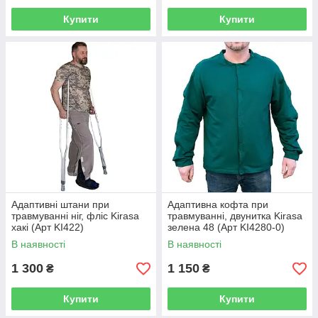
Купити
Купити
Адаптивні штани при
Адаптивна кофта при
травмуванні ніг, фліс Kirasa
травмуванні, двунитка Kirasa
хакі (Арт KI422)
зелена 48 (Арт KI4280-0)
В наявності
В наявності
1 300
1 150
₴
₴
Купити
Купити