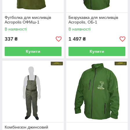
Футболка для мисливців
Безрукавка для мисливців
Acropolis ОФМш-1
Acropolis, ОБ-1
В наявності
В наявності
337
1 497
₴
₴
Купити
Купити
Комбінезон джинсовий