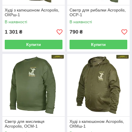
Худі з капюшоном Acropolis,
Светр для рибалки Acropolis,
ОХРш-1
ОСР-1
В наявності
В наявності
1 301
790
₴
₴
Купити
Купити
Светр для мисливця
Худі з капюшоном Acropolis,
Acropolis, ОСМ-1
ОХМш-1