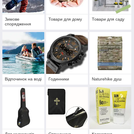
Зимове
Товари для дому
Товари для саду
спорядження
Відпочинок на воді
Годинники
Naturehike душ