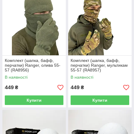
Комплект (шапка, бафф,
Комплект (шапка, бафф,
перчатки) Ranger, олива 55-
перчатки) Ranger, мультикам
57 (RA8956)
55-57 (RA8957)
В наявності
В наявності
449
449
₴
₴
Купити
Купити