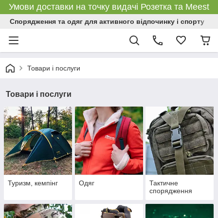
Умови доставки на точку видачі Розетка та Meest
Спорядження та одяг для активного відпочинку і спорту
Товари і послуги
Товари і послуги
Туризм, кемпінг
Одяг
Тактичне
спорядження