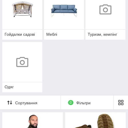
Гойдалки садові
Меблі
Туризм, кемпінг
Одяг
Сортування
0
Фільтри