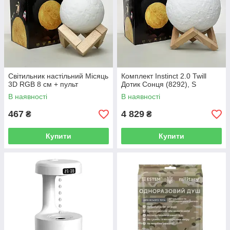
Світильник настільний Місяць
Комплект Instinct 2.0 Twill
3D RGB 8 см + пульт
Дотик Сонця (8292), S
В наявності
В наявності
467
4 829
₴
₴
Купити
Купити