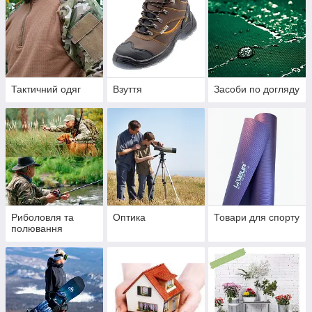
Тактичний одяг
Взуття
Засоби по догляду
Риболовля та
Оптика
Товари для спорту
полювання